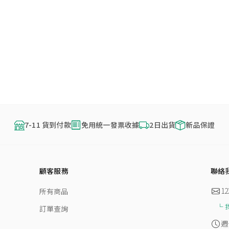
7-11 貨到付款
免用統一發票收據
2日出貨
新品保證
顧客服務
聯絡
12
所有商品
訂單查詢
週