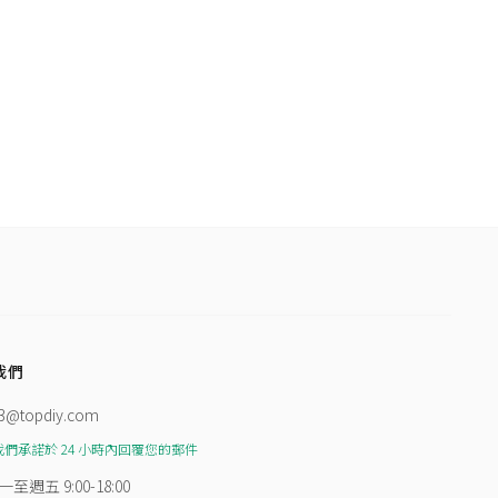
我們
3@topdiy.com
我們承諾於 24 小時內回覆您的郵件
一至週五 9:00-18:00